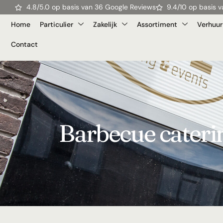
4.8/5.0 op basis van 36 Google Reviews
9.4/10 op basis
Home
Particulier
Zakelijk
Assortiment
Verhuur
Contact
Barbecue cateri