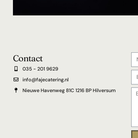
Contact
035 - 201 9629
info@fajecatering.nl
Nieuwe Havenweg 81C 1216 BP Hilversum