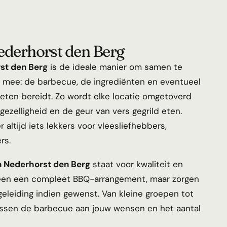
ederhorst den Berg
st den Berg
is de ideale manier om samen te
es mee: de barbecue, de ingrediënten en eventueel
 eten bereidt. Zo wordt elke locatie omgetoverd
 gezelligheid en de geur van vers gegrild eten.
r altijd iets lekkers voor vleesliefhebbers,
rs.
n Nederhorst den Berg
staat voor kwaliteit en
lleen een compleet BBQ-arrangement, maar zorgen
eleiding indien gewenst. Van kleine groepen tot
assen de barbecue aan jouw wensen en het aantal