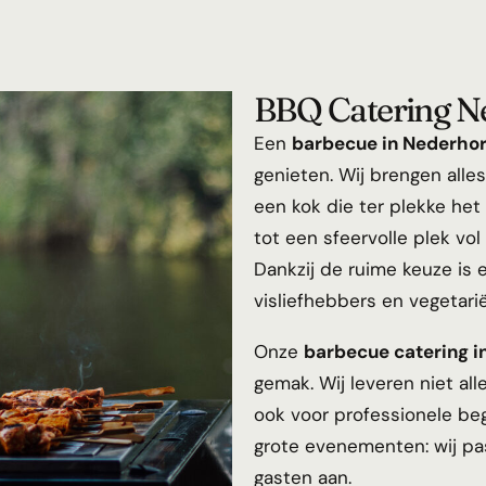
BBQ Catering N
Een
barbecue in Nederhor
genieten. Wij brengen all
een kok die ter plekke het
tot een sfeervolle plek vol
Dankzij de ruime keuze is e
visliefhebbers en vegetarië
Onze
barbecue catering i
gemak. Wij leveren niet a
ook voor professionele beg
grote evenementen: wij p
gasten aan.