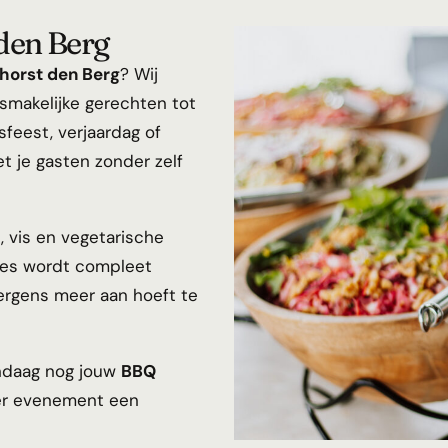
den Berg
horst den Berg
? Wij
smakelijke gerechten tot
sfeest, verjaardag of
t je gasten zonder zelf
 vis en vegetarische
Alles wordt compleet
ergens meer aan hoeft te
andaag nog jouw
BBQ
er evenement een