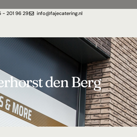
 - 201 96 29
info@fajecatering.nl
erhorst den Berg