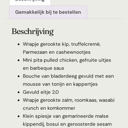
Gemakkelijk bij te bestellen
Beschrijving
Wrapje gerookte kip, truffelcremé,
Parmezaan en cashewnootjes
Mini pita pulled chicken, gefruite uitjes
en barbeque saus
Bouche van bladerdeeg gevuld met een
mousse van tonijn en kappertjes
Gevuld eitje 2.0
Wrapje gerookte zalm, roomkaas, wasabi
crunch en komkommer
Klein spiesje van gemarineerde malse
kippendij, bosui en geroosterde sesam