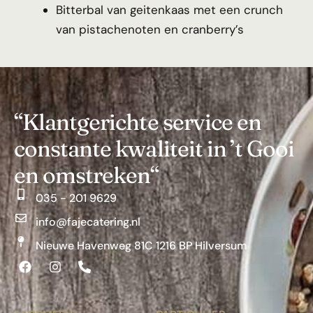
Bitterbal van geitenkaas met een crunch
van pistachenoten en cranberry’s
“Klantgerichte service en
constante kwaliteit in ’t Gooi
en omstreken“
035 - 201 9629
info@fajecatering.nl
Nieuwe Havenweg 81C 1216 BP Hilversum