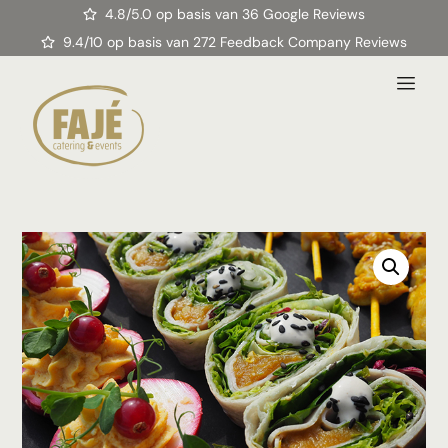
4.8/5.0 op basis van 36 Google Reviews
9.4/10 op basis van 272 Feedback Company Reviews