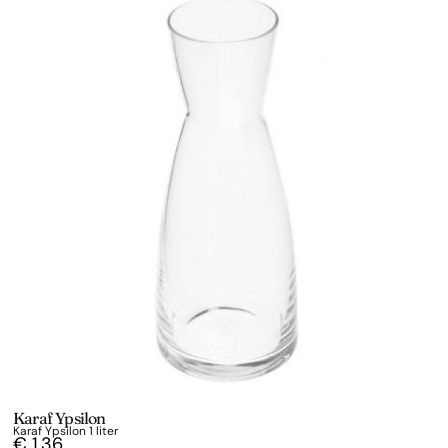
Karaf Ypsilon
Karaf Ypsilon 1 liter
€
1,36