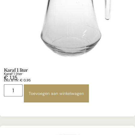
Karaf 1 liter
Karaf 1 liter
€
1,15
Excl. BTW:
€
0,95
Toevoegen aan winkelwagen