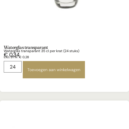
Waterglas transparant
Waterglas transparant 35 cl per krat (24 stuks)
€
0,34
Excl. BTW:
€
0,28
Toevoegen aan winkelwagen