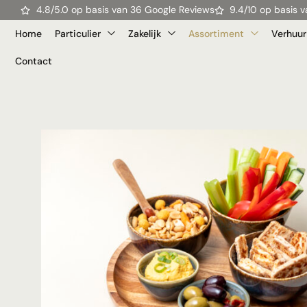
4.8/5.0 op basis van 36 Google Reviews
9.4/10 op basis
Home
Particulier
Zakelijk
Assortiment
Verhuur
Contact