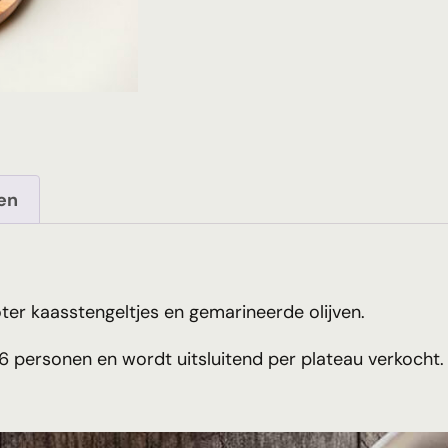
len
r kaasstengeltjes en gemarineerde olijven.
6 personen en wordt uitsluitend per plateau verkocht.