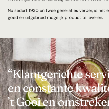
Nu sedert 1930 en twee generaties verder, is het
goed en uitgebreid mogelijk product te leveren.
“Klantgerichte serv
en constante kwalite
’t Gooi en omstreke