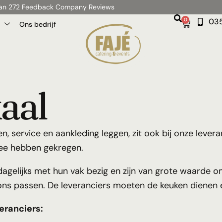
 van 272 Feedback Company Reviews
0
035
Ons bedrijf
kaal
, service en aankleding leggen, zit ook bij onze leveran
 mee hebben gekregen.
n dagelijks met hun vak bezig en zijn van grote waarde 
ij ons passen. De leveranciers moeten de keuken dienen
eranciers: