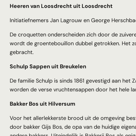
Heeren van Loosdrecht uit Loosdrecht
Initiatiefnemers Jan Lagrouw en George Herschba
De croquetten onderscheiden zich door de zuiver
wordt de groentebouillon dubbel getrokken. Het zou
gebracht.
Schulp Sappen uit Breukelen
De familie Schulp is sinds 1861 gevestigd aan het
worden de verse vruchtensappen door het hele la
Bakker Bos uit Hilversum
Voor het allerlekkerste brood uit de omgeving beste
door bakker Gijs Bos, de opa van de huidige eige
andere bakkers. Uiteindelijk is Bakkerij Bos als en