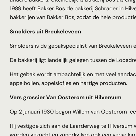
1989 heeft Bakker Bos de bakkerij Schrader in Hi
bakkerijen van Bakker Bos, zodat de hele productie
Smolders uit Breukeleveen
Smolders is de gebakspecialist van Breukeleveen 
De bakkerij ligt landelijk gelegen tussen de Loosd
Het gebak wordt ambachtelijk en met veel aandacht
appelbollen, appelslofjes en hartige producten.
Vers grossier Van Oosterom uit Hilversum
Op 2 januari 1930 begon Willem van Oosterom een 
Hij vestigde zich aan de Laarderweg te Hilversum 
worden gekocht en zonodig kon ook een verse kip