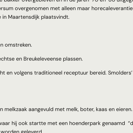
lversum overgenomen met alleen maar horecaleverantie
 in Maartensdijk plaatsvindt.
en omstreken.
rechtse en Breukeleveense plassen.
 en volgens traditioneel receptuur bereid. Smolders’ 
melkzaak aangevuld met melk, boter, kaas en eieren.
waar hij ook startte met een hoenderpark genaamd “de 
 worden geleverd.