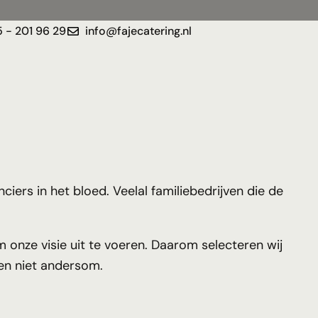
 - 201 96 29
info@fajecatering.nl
ciers in het bloed. Veelal familiebedrijven die de
om onze visie uit te voeren. Daarom selecteren wij
 en niet andersom.