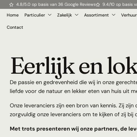
4.8/5.0 op basis van 36 Google Reviews
9.4/10 op basis
Home
Particulier
Zakelijk
Assortiment
Verhuur
Contact
Eerlijk en lo
De passie en gedrevenheid die wij in onze gerechten
liefde voor de natuur en lekker eten van huis uit
Onze leveranciers zijn een bron van kennis. Zij zij
zorgvuldig onze leveranciers om te kijken of zij b
Met trots presenteren wij onze partners, de lev