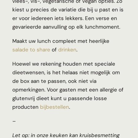
vlees-, vis-, vegetarische of vegan opties. Zo
kiest u precies de variatie die bij u past en is
er voor iedereen iets lekkers. Een verse en
gevarieerde aanvulling op elk lunchmoment.
Maakt uw lunch compleet met heerlijke
salade to share
of
drinken
.
Hoewel we rekening houden met speciale
dieetwensen, is het helaas niet mogelijk om
de box aan te passen, ook niet via
opmerkingen. Voor gasten met een allergie of
glutenvrij dieet kunt u passende losse
producten
bijbestellen
.
–
Let op: in onze keuken kan kruisbesmetting