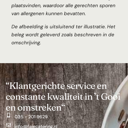
plaatsvinden, waardoor alle gerechten sporen
van allergenen kunnen bevatten.
De afbeelding is uitsluitend ter illustratie. Het
beleg wordt geleverd zoals beschreven in de
omschrijving.
“Klantgerichte service en
constante kwaliteit in ’t Gooi
en omstreken“
035 - 201 9629
info@fajecatering.nl