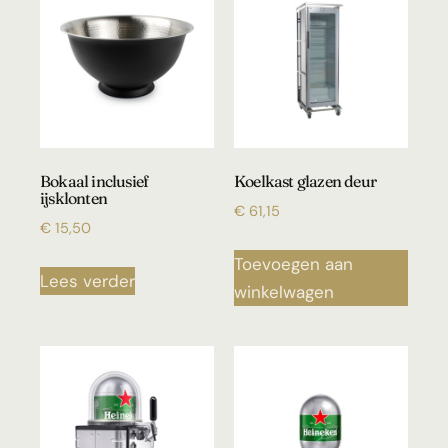
Bokaal inclusief
Koelkast glazen deur
ijsklonten
€
61,15
€
15,50
Toevoegen aan
Lees verder
winkelwagen