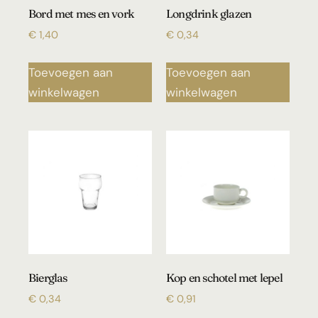
Bord met mes en vork
Longdrink glazen
€
1,40
€
0,34
Toevoegen aan
Toevoegen aan
winkelwagen
winkelwagen
Bierglas
Kop en schotel met lepel
€
0,34
€
0,91