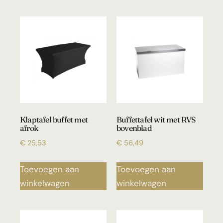
Klaptafel buffet met
Buffettafel wit met RVS
afrok
bovenblad
€
25,53
€
56,49
Toevoegen aan
Toevoegen aan
winkelwagen
winkelwagen