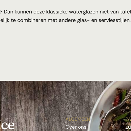
j? Dan kunnen deze klassieke waterglazen niet van tafe
elijk te combineren met andere glas- en serviesstijlen.
ice
ALGEMEEN
PA
Over ons
L