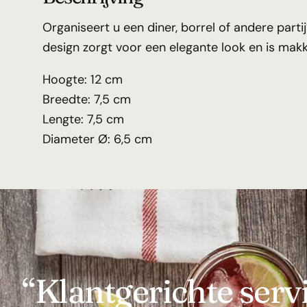
Organiseert u een diner, borrel of andere parti
design zorgt voor een elegante look en is makk
Hoogte: 12 cm
Breedte: 7,5 cm
Lengte: 7,5 cm
Diameter Ø: 6,5 cm
“Klantgerichte serv