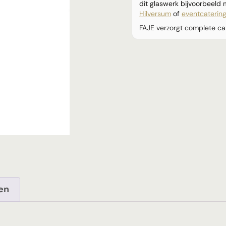
dit glaswerk bijvoorbeeld
Hilversum
of
eventcaterin
FAJE verzorgt complete ca
len