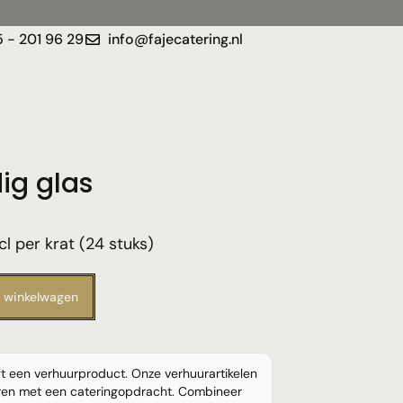
 - 201 96 29
info@fajecatering.nl
ig glas
l per krat (24 stuks)
 winkelwagen
ft een verhuurproduct. Onze verhuurartikelen
eren met een cateringopdracht. Combineer