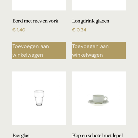
Bord met mes en vork
Longdrink glazen
€
1,40
€
0,34
Toevoegen aan
Toevoegen aan
winkelwagen
winkelwagen
Bierglas
Kop en schotel met lepel