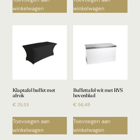
winkelwagen
winkelwagen
Klaptafel buffet met
Buffettafel wit met RVS
afrok
bovenblad
€
25,53
€
56,49
Toevoegen aan
Toevoegen aan
winkelwagen
winkelwagen