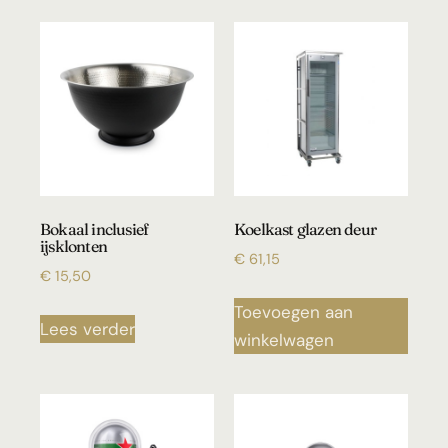
Bokaal inclusief
Koelkast glazen deur
ijsklonten
€
61,15
€
15,50
Toevoegen aan
Lees verder
winkelwagen