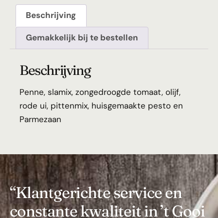
Beschrijving
Gemakkelijk bij te bestellen
Beschrijving
Penne, slamix, zongedroogde tomaat, olijf,
rode ui, pittenmix, huisgemaakte pesto en
Parmezaan
“Klantgerichte service en
constante kwaliteit in ’t Gooi