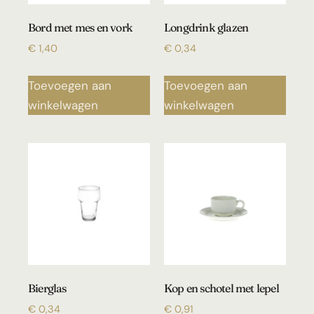
Bord met mes en vork
Longdrink glazen
€
1,40
€
0,34
Toevoegen aan
Toevoegen aan
winkelwagen
winkelwagen
Bierglas
Kop en schotel met lepel
€
0,34
€
0,91