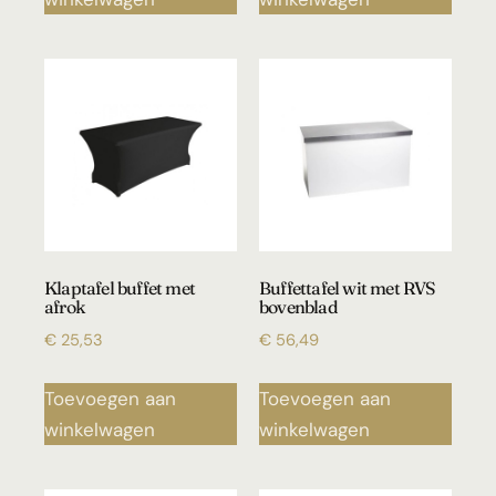
Klaptafel buffet met
Buffettafel wit met RVS
afrok
bovenblad
€
25,53
€
56,49
Toevoegen aan
Toevoegen aan
winkelwagen
winkelwagen