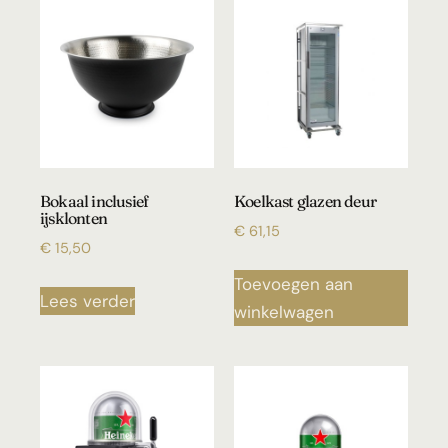
Bokaal inclusief
Koelkast glazen deur
ijsklonten
€
61,15
€
15,50
Toevoegen aan
Lees verder
winkelwagen